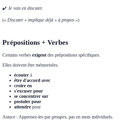
✔️
Je vais en discuter.
(
« Discuter » implique déjà « à propos »
)
Prépositions + Verbes
Certains verbes
exigent
des prépositions spécifiques.
Elles doivent être mémorisées.
écouter
à
être d'accord avec
croire en
s'excuser pour
se concentrer sur
postuler pour
attendre
pour
Astuce : Apprenez-les par
groupes
, pas en mots individuels.