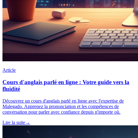
Article
Cours d'anglais parlé en ligne : Votre guide vers la
fluidité
Découvrez un cours d'anglais parlé en ligne avec l'expertise de
Malegado. Apprenez la prononciation et les compétences de
conversation pour parler avec confiance depuis n'importe où.
Lire la suite
→