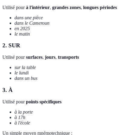
Utilisé pour
à l'intérieur
,
grandes zones
,
longues périodes
dans une pièce
dans le Cameroun
en 2025
le matin
2. SUR
Utilisé pour
surfaces
,
jours
,
transports
sur la table
le lundi
dans un bus
3. À
Utilisé pour
points spécifiques
à la porte
à 17h
à l'école
Un simple moyen mnémotechnique :