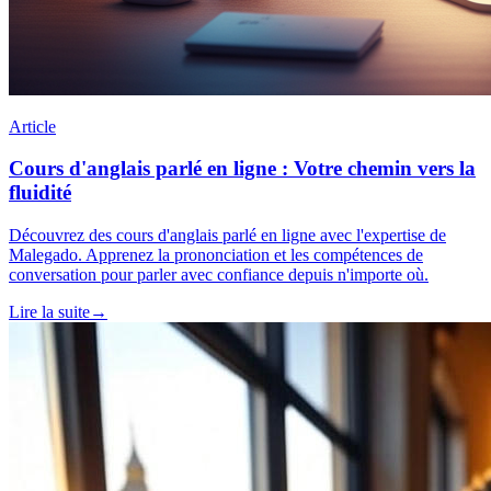
Article
Cours d'anglais parlé en ligne : Votre chemin vers la
fluidité
Découvrez des cours d'anglais parlé en ligne avec l'expertise de
Malegado. Apprenez la prononciation et les compétences de
conversation pour parler avec confiance depuis n'importe où.
Lire la suite
→