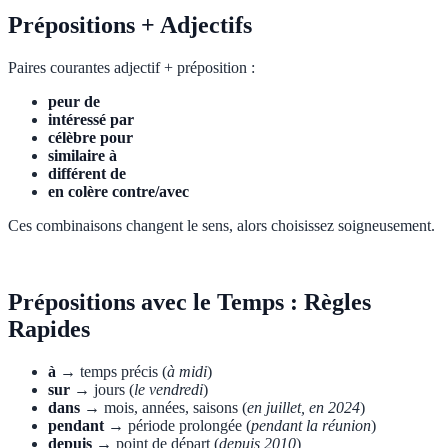
Prépositions + Adjectifs
Paires courantes adjectif + préposition :
peur de
intéressé par
célèbre pour
similaire à
différent de
en colère contre/avec
Ces combinaisons changent le sens, alors choisissez soigneusement.
Prépositions avec le Temps : Règles
Rapides
à
→ temps précis (
à midi
)
sur
→ jours (
le vendredi
)
dans
→ mois, années, saisons (
en juillet, en 2024
)
pendant
→ période prolongée (
pendant la réunion
)
depuis
→ point de départ (
depuis 2010
)