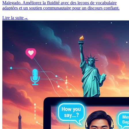
Malegado. Améliorez la fluidité avec des leçons de vocabulaire
adaptées et un soutien communautaire pour un discours confiant.
Lire la suite
→