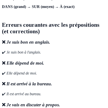
DANS (grand) → SUR (moyen) → À (exact)
Erreurs courantes avec les prépositions
(et corrections)
❌
Je suis bon en anglais.
✔️
Je suis bon à l'anglais.
❌
Elle dépend de moi.
✔️
Elle dépend de moi.
❌
Il est arrivé à la bureau.
✔️
Il est arrivé au bureau.
❌
Je vais en discuter à propos.