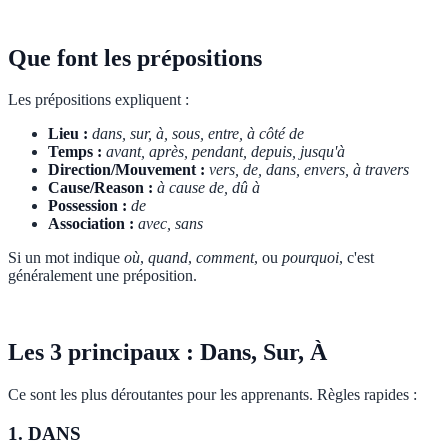
Que font les prépositions
Les prépositions expliquent :
Lieu :
dans, sur, à, sous, entre, à côté de
Temps :
avant, après, pendant, depuis, jusqu'à
Direction/Mouvement :
vers, de, dans, envers, à travers
Cause/Reason :
à cause de, dû à
Possession :
de
Association :
avec, sans
Si un mot indique
où
,
quand
,
comment
, ou
pourquoi
, c'est
généralement une préposition.
Les 3 principaux : Dans, Sur, À
Ce sont les plus déroutantes pour les apprenants. Règles rapides :
1. DANS